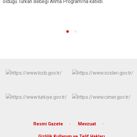
olduğu Türkan Bebeği Anma Programı'na katıldı.
Resmi Gazete
Mevzuat
Gizlilik Kullanım ve Telif Hakları