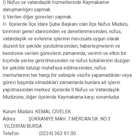
I) Nüfus ve vatandaşlık hizmetlerinde Kaymakamın
danışmanlığını yapmak.
i) Verilen diğer görevleri yapmak.
II- İlçelerde İlçe İdare Şube Başkanı olan İlçe Nüfus Müdürü,
biriminin genel idaresinden ve denetlenmesinden, nüfus,
vatandaşlık ve evlenme işlerinin mevzuata uygun olarak
düzenli bir şekilde yürütülmesinden, haberleşmelerin ve
kendisine verilen görevlerin zamanında, verimli ve etkin bir
biçimde yerine getirilmesinden ve nüfus kütüklerinin düzgün
bir şekilde tutulup muhafaza edilmesinden, nüfus
memurlarının her hangi bir sebeple vazife yapamadıkları veya
görevi başında olmadıkları zamanlarda bunlara ait işlerin
yapılmasından merkez ilçelerde İl Nüfus ve Vatandaşlık
Müdürüne, diğer ilçelerde Kaymakama karşı sorumludur.
Kurum Müdürü: KEMAL CİVELEK
Adres : ŞÜKRANİYE MAH. 7.MERCAN SK. NO:3
YILDIRIM/BURSA
Telefon : (0224) 363 91 00