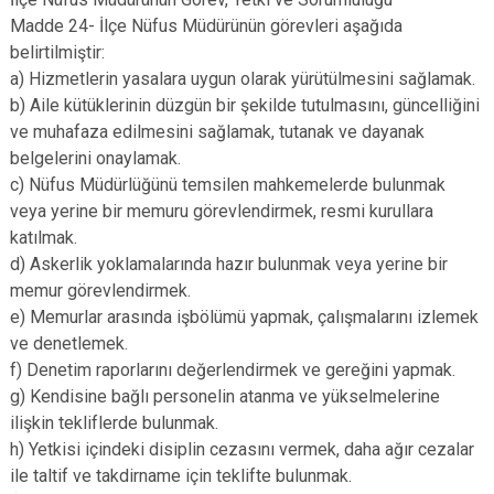
Madde 24- İlçe Nüfus Müdürünün görevleri aşağıda
belirtilmiştir:
a) Hizmetlerin yasalara uygun olarak yürütülmesini sağlamak.
b) Aile kütüklerinin düzgün bir şekilde tutulmasını, güncelliğini
ve muhafaza edilmesini sağlamak, tutanak ve dayanak
belgelerini onaylamak.
c) Nüfus Müdürlüğünü temsilen mahkemelerde bulunmak
veya yerine bir memuru görevlendirmek, resmi kurullara
katılmak.
d) Askerlik yoklamalarında hazır bulunmak veya yerine bir
memur görevlendirmek.
e) Memurlar arasında işbölümü yapmak, çalışmalarını izlemek
ve denetlemek.
f) Denetim raporlarını değerlendirmek ve gereğini yapmak.
g) Kendisine bağlı personelin atanma ve yükselmelerine
ilişkin tekliflerde bulunmak.
h) Yetkisi içindeki disiplin cezasını vermek, daha ağır cezalar
ile taltif ve takdirname için teklifte bulunmak.