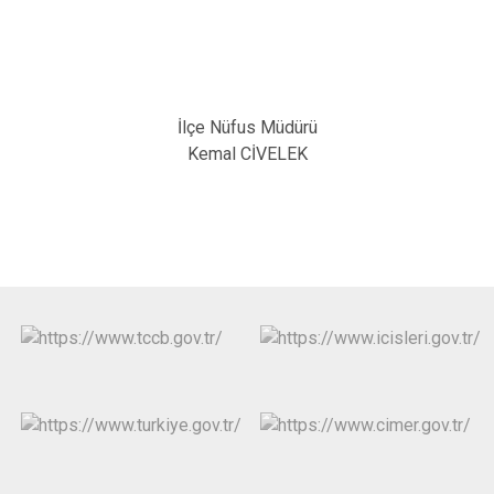
İlçe Nüfus Müdürü
Kemal CİVELEK