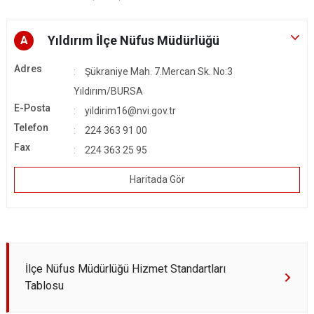
Yıldırım İlçe Nüfus Müdürlüğü
A
Adres
Şükraniye Mah. 7.Mercan Sk. No:3
Yıldırım/BURSA
E-Posta
yildirim16@nvi.gov.tr
Telefon
224 363 91 00
Fax
224 363 25 95
Haritada Gör
İlçe Nüfus Müdürlüğü Hizmet Standartları
Tablosu