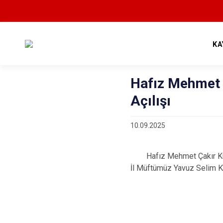
KA
Hafız Mehmet 
Açılışı
10.09.2025
Hafız Mehmet Çakır Ku
İl Müftümüz Yavuz Selim 