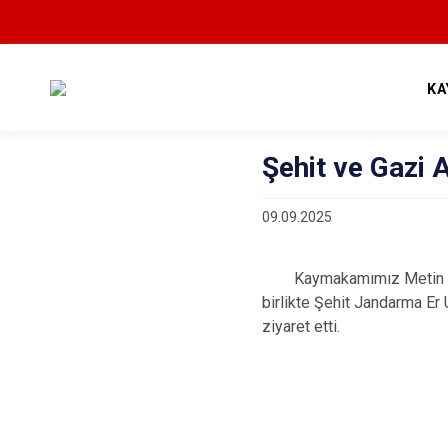
KA
Şehit ve Gazi A
09.09.2025
Kaymakamımız Metin ESEN
birlikte Şehit Jandarma E
ziyaret etti.